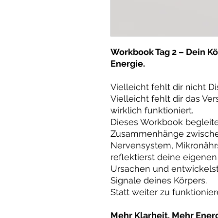
Workbook Tag 2 – Dein Kö
Energie.
Vielleicht fehlt dir nicht Di
Vielleicht fehlt dir das Ve
wirklich funktioniert.
Dieses Workbook begleitet
Zusammenhänge zwischen 
Nervensystem, Mikronährs
reflektierst deine eigen
Ursachen und entwickelst 
Signale deines Körpers.
Statt weiter zu funktionie
Mehr Klarheit. Mehr Ener