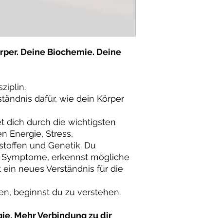
rper. Deine Biochemie. Deine
sziplin.
rständnis dafür, wie dein Körper
 dich durch die wichtigsten
Energie, Stress,
toffen und Genetik. Du
en Symptome, erkennst mögliche
ein neues Verständnis für die
ren, beginnst du zu verstehen.
gie. Mehr Verbindung zu dir