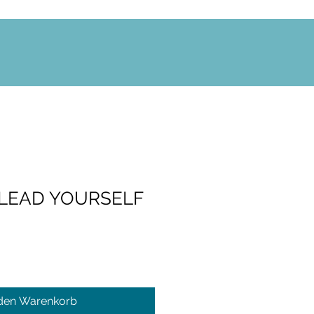
 LEAD YOURSELF
 den Warenkorb