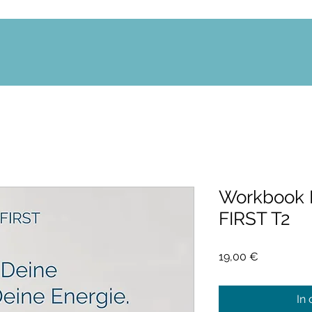
Workbook
FIRST T2
Preis
19,00 €
In