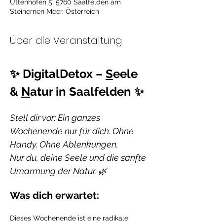
Uttenhofen 5, 5760 Saalfelden am
Steinernen Meer, Österreich
Über die Veranstaltung
✨ DigitalDetox – 
S
eele 
& 
N
atur in Saalfelden ✨
Stell dir vor: Ein ganzes 
Wochenende nur für dich. Ohne 
Handy. Ohne Ablenkungen. 
Nur du, deine Seele und die sanfte 
Umarmung der Natur. 🌿
Was dich erwartet:
Dieses Wochenende ist eine radikale 