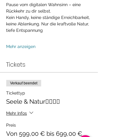
Pause vom digitalen Wahnsinn – eine 
Rückkehr zu dir selbst. 
Kein Handy, keine ständige Erreichbarkeit, 
keine Ablenkung. Nur die kraftvolle Natur, 
tiefe Entspannung 
Mehr anzeigen
Tickets
Verkauf beendet
Tickettyp
Seele & Natur🧘🏻‍♀️⛰️
Mehr Infos
Preis
Von 599,00 € bis 699,00 €