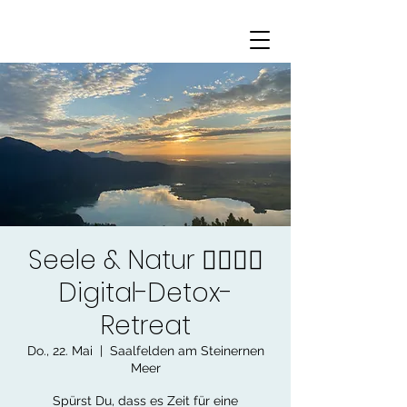
Seele & Natur 🧘🏻‍♀️⛰️
Digital-Detox-
Retreat
Do., 22. Mai
  |  
Saalfelden am Steinernen
Meer
Spürst Du, dass es Zeit für eine