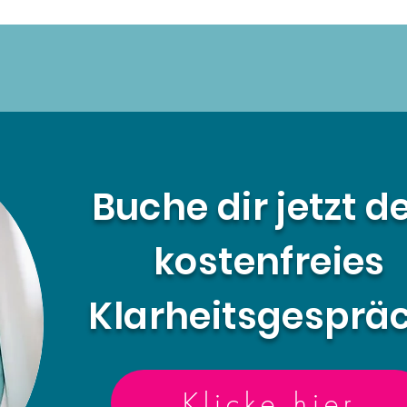
Buche dir jetzt d
kostenfreies
Klarheitsgesprä
Klicke hier