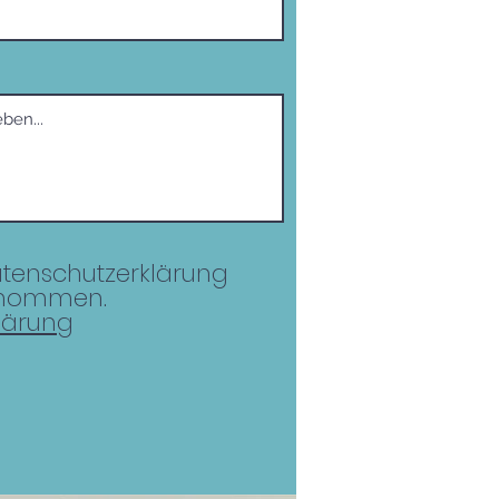
atenschutzerklärung
genommen.
lärung