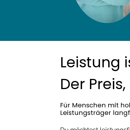
Leistung i
Der Preis,
Für Menschen mit ho
Leistungsträger lang
Du möchtest leistungsf