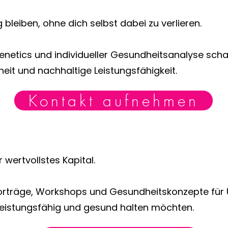
bleiben, ohne dich selbst dabei zu verlieren.
enetics und individueller Gesundheitsanalyse scha
eit und nachhaltige Leistungsfähigkeit.
Kontakt aufnehmen
r wertvollstes Kapital.
 Vorträge, Workshops und Gesundheitskonzepte für 
 leistungsfähig und gesund halten möchten.