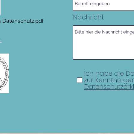
Nachricht
m Datenschutz.pdf
:
Ich habe die D
zur Kenntnis 
Datenschutzerk