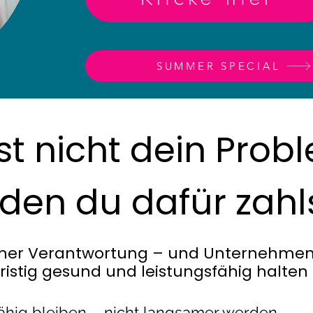
SUMMER SPECIAL
st nicht dein Prob
 den du dafür zahl
her Verantwortung – und Unternehmen, 
fristig gesund und leistungsfähig halte
ähig bleiben – nicht langsamer werden.