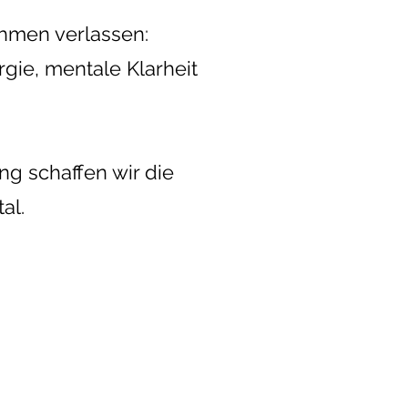
ehmen verlassen:
gie, mentale Klarheit
ng schaffen wir die
al.